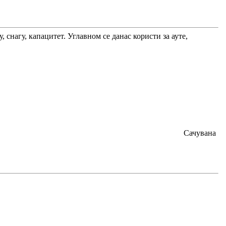
 снагу, капацитет. Углавном се данас користи за ауте,
Сачувана