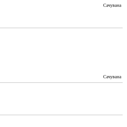
Сачувана
Сачувана