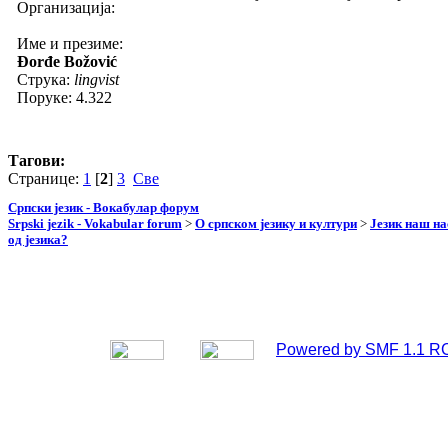
Организација:
Име и презиме:
Đorđe Božović
Струка:
lingvist
Поруке: 4.322
Тагови:
Странице:
1
[
2
]
3
Све
Српски језик - Вокабулар форум
Srpski jezik - Vokabular forum
>
О српском језику и култури
>
Језик наш н
од језика?
Powered by SMF 1.1 R