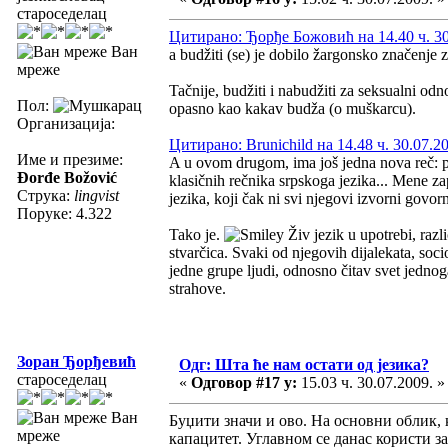
староседелац
Цитирано: Ђорђе Божовић на 14.40 ч. 30
Ван
a budžiti (se) je dobilo žargonsko značenje 
мреже
Tačnije, budžiti i nabudžiti za seksualni odno
Пол:
opasno kao kakav budža (o muškarcu).
Организација:
Цитирано: Brunichild на 14.48 ч. 30.07.2
Име и презиме:
A u ovom drugom, ima još jedna nova reč: puš
Đorđe Božović
klasičnih rečnika srpskoga jezika... Mene za
Струка:
lingvist
jezika, koji čak ni svi njegovi izvorni govorn
Поруке: 4.322
Tako je.
Živ jezik u upotrebi, razli
stvarčica. Svaki od njegovih dijalekata, socio
jedne grupe ljudi, odnosno čitav svet jednoga
strahove.
Зоран Ђорђевић
Одг: Шта ће нам остати од језика?
староседелац
«
Одговор #17 у:
15.03 ч. 30.07.2009. »
Ван
Буџити значи и ово. На основни облик, 
мреже
капацитет. Углавном се данас користи за