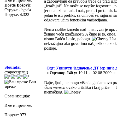
Име и презиме:
a zaboravljaju da pravopis treba da prati iz
Đorđe Božović
„izražajni“. Ne može se uopšte izgovoriti „n
Струка:
lingvist
jer ona uzima nad- i nat-, pred- i pret- i dr. 
Поруке: 4.322
jedan te isti prefiks, sa čim ćeš se, siguran
odgovarajućim fonetskim varijacijama.
Nema razlike između nad- i nat-; zar je npr
želimo veću izražajnost? A čime je to, on
nismo Bulču Laslo, pobogu.
I šta
neizražajno ako govorimo naš jezik onako k
postoje.
Stoundar
Одг: Укинути једначење ДТ јер није 
староседелац
«
Одговор #40 у:
19.11 ч. 02.08.2009. »
Ван
Dajte, ljudi, ne mogu više da gledam ovo prav
мреже
Übermensch
ovako u italiku i kraj priče — 
njemačkog.
Организација:
Име и презиме:
Поруке: 973