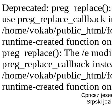
Deprecated: preg_replace():
use preg_replace_callback i
/home/vokab/public_html/f
runtime-created function on
preg_replace(): The /e modif
preg_replace_callback inste
/home/vokab/public_html/f
runtime-created function on
Српски јези
Srpski jez