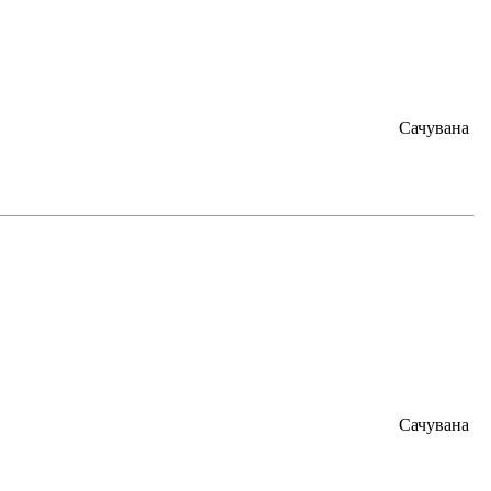
Сачувана
Сачувана