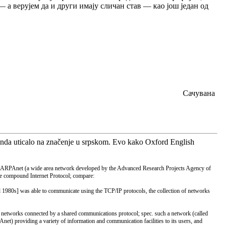
 — а верујем да и други имају сличан став — као још један од
Сачувана
 onda uticalo na značenje u srpskom. Evo kako Oxford English
er ARPAnet (a wide area network developed by the Advanced Research Projects Agency of
the compound Internet Protocol; compare:
80s] was able to communicate using the TCP/IP protocols, the collection of networks
a networks connected by a shared communications protocol; spec. such a network (called
et) providing a variety of information and communication facilities to its users, and