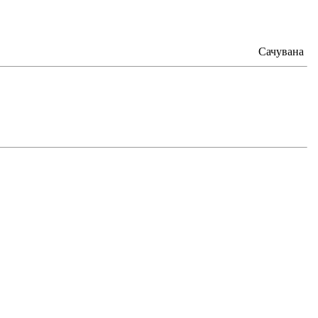
Сачувана