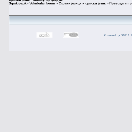
Srpski jezik - Vokabular forum
>
Страни језици и српски језик
>
Преводи и п
Powered by SMF 1.