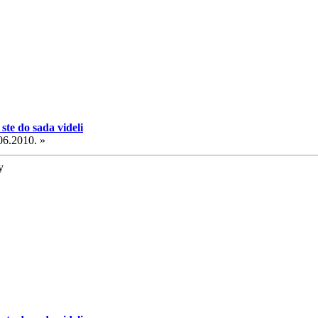
ste do sada videli
06.2010. »