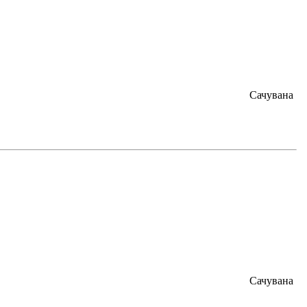
Сачувана
Сачувана