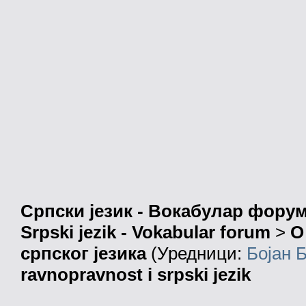
Српски језик - Вокабулар фору
Srpski jezik - Vokabular forum
>
О
српског језика
(Уредници:
Бојан 
ravnopravnost i srpski jezik