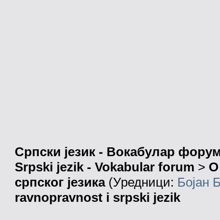
Српски језик - Вокабулар фору
Srpski jezik - Vokabular forum
>
О
српског језика
(Уредници:
Бојан 
ravnopravnost i srpski jezik