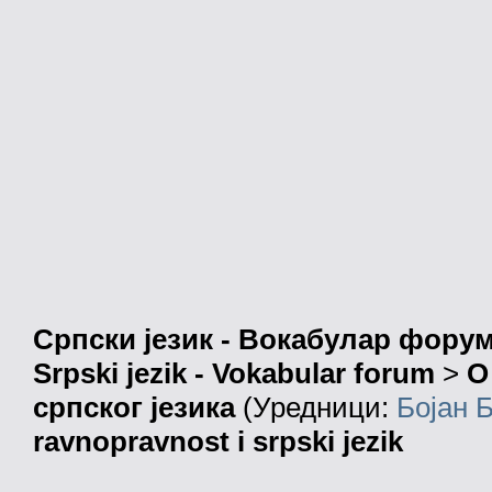
Српски језик - Вокабулар фору
Srpski jezik - Vokabular forum
>
О
српског језика
(Уредници:
Бојан 
ravnopravnost i srpski jezik