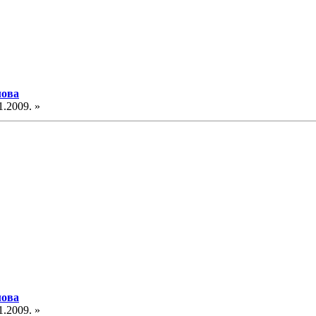
лова
1.2009. »
лова
1.2009. »