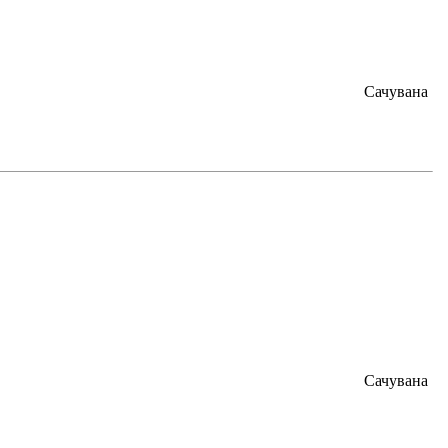
Сачувана
Сачувана