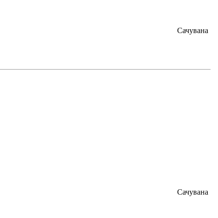
Сачувана
Сачувана