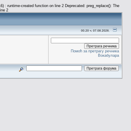
) : runtime-created function on line 2 Deprecated: preg_replace(): The
line 2
00.20 ч. 07.08.2026.
Помоћ за претрагу речника
Вокабулара