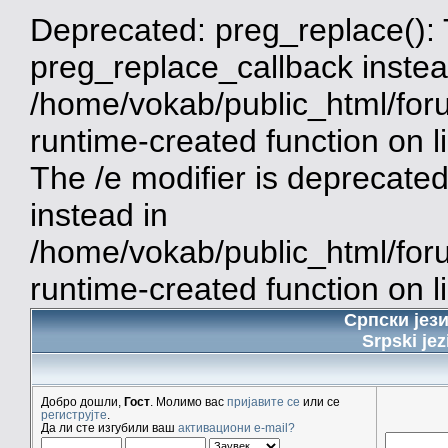
Deprecated: preg_replace(): 
preg_replace_callback instea
/home/vokab/public_html/for
runtime-created function on 
The /e modifier is deprecate
instead in
/home/vokab/public_html/for
runtime-created function on l
Српски јез
Srpski jez
Добро дошли,
Гост
. Молимо вас
пријавите се
или се
региструјте
.
Да ли сте изгубили ваш
активациони e-mail?