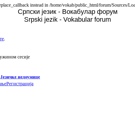
replace_callback instead in /home/vokab/public_html/forum/Sources/Loa
Српски језик - Вокабулар форум
Srpski jezik - Vokabular forum
те
.
дужином сесије
-
Језичке недоумице
ање
Регистрација