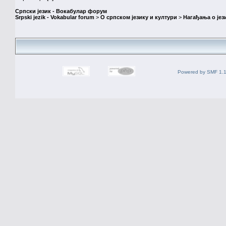
Српски језик - Вокабулар форум
Srpski jezik - Vokabular forum
>
О српском језику и култури
>
Нагађања о јез
Powered by SMF 1.