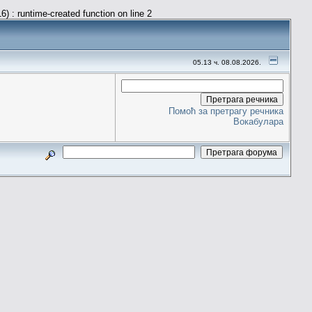
) : runtime-created function on line 2
05.13 ч. 08.08.2026.
Помоћ за претрагу речника
Вокабулара