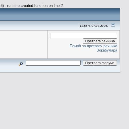
) : runtime-created function on line 2
12.56 ч. 07.08.2026.
Помоћ за претрагу речника
Вокабулара