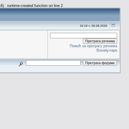
) : runtime-created function on line 2
19.19 ч. 06.08.2026.
Помоћ за претрагу речника
Вокабулара