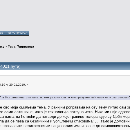
ЊЕ
РЕГИСТРАЦИЈА
ику
> Тема:
Ћирилица
4021 пута)
а
.19 ч. 20.01.2010. »
" ја бих само нешто питала: по ком резону или по ком праву или већ чему ми у овој земљ
 ово моја омиљема тема. У ранијим рсправама на ову тему питао сам за
 само латиничне, иако је технологија потпуно иста. Нико ми није одговор
 нама, па ће моћи да потврди до које границе толеранције су Срби мора
ала да се пева са безличним и уопштеним стиховима: „ ...тамо је домовин
нас прогласити великосрпским националистима ишао је до самопонижавања