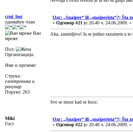
Nevolja s ovim svetom je ta što su glupi tak
crni_bor
Одг: „Snajper“ ili „snajperista“?; Šta z
одомаћен члан
«
Одговор #21 у:
20.40 ч. 24.06.2009. »
Ван
Aha, zanimljivo! Ja se jedino razumem u to 
мреже
Пол:
Организација:
Име и презиме:
Струка:
електроника и
рачунар
Поруке: 263
Sve se moze kad se hoce.
Miki
Одг: „Snajper“ ili „snajperista“?; Šta z
Гост
«
Одговор #22 у:
20.48 ч. 24.06.2009. »