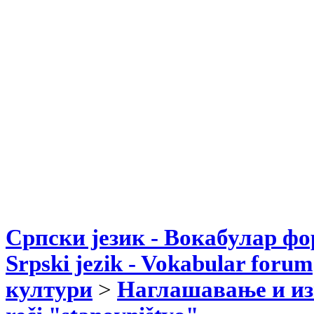
Српски језик - Вокабулар ф
Srpski jezik - Vokabular forum
култури
>
Наглашавање и из