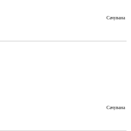
Сачувана
Сачувана