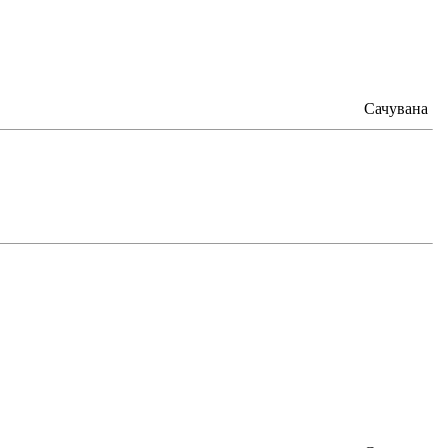
Сачувана