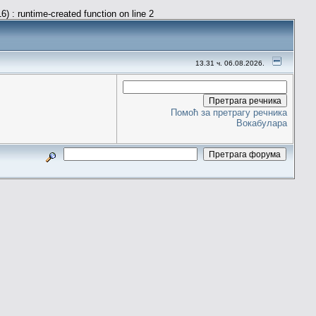
) : runtime-created function on line 2
13.31 ч. 06.08.2026.
Помоћ за претрагу речника
Вокабулара