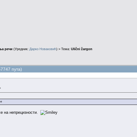
ња речи
(Уредник:
Дарко Новаковић
) > Тема:
Ulični žargon
57747 пута)
»
е на непрецизности.