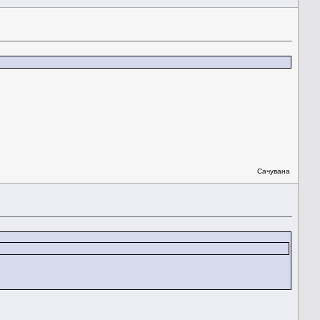
Сачувана