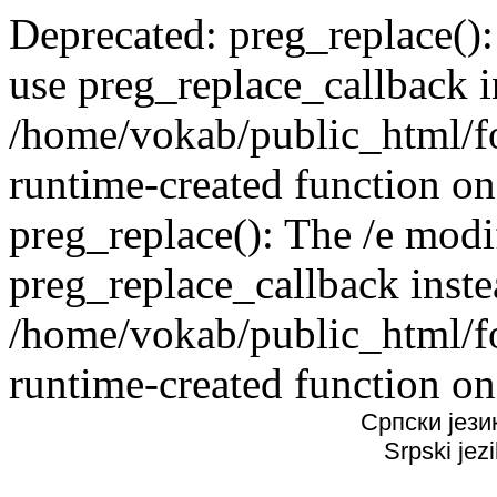
Deprecated: preg_replace():
use preg_replace_callback i
/home/vokab/public_html/f
runtime-created function on
preg_replace(): The /e modif
preg_replace_callback inste
/home/vokab/public_html/f
runtime-created function on
Српски јези
Srpski jez