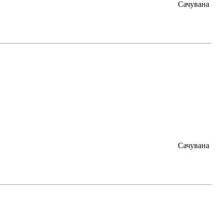
Сачувана
Сачувана