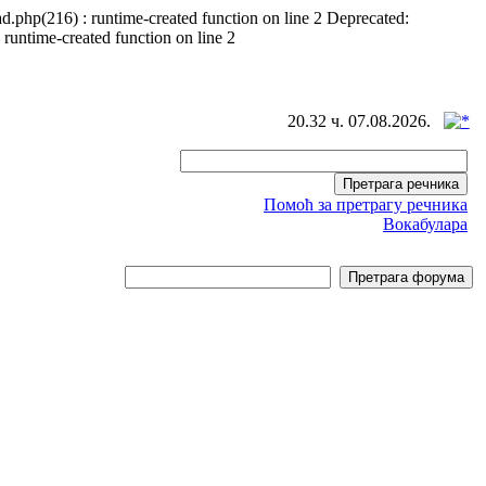
d.php(216) : runtime-created function on line 2 Deprecated:
 runtime-created function on line 2
20.32 ч. 07.08.2026.
Помоћ за претрагу речника
Вокабулара