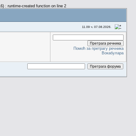
) : runtime-created function on line 2
11.09 ч. 07.08.2026.
Помоћ за претрагу речника
Вокабулара