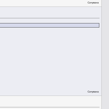
Сачувана
Сачувана