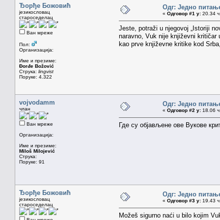
Ђорђе Божовић
Одг: Једно питањ
језикословац
«
Одговор #1 у:
20.34 ч
староседелац
Jeste, potraži u njegovoj „Istoriji
Ван мреже
naravno, Vuk nije književni kritiča
kao prve književne kritike kod Srba
Пол:
Организација:
Име и презиме:
Đorđe Božović
Струка:
lingvist
Поруке: 4.322
vojvodamm
Одг: Једно питањ
члан
«
Одговор #2 у:
18.06 ч
Ван мреже
Где су објављене ове Вукове кри
Организација:
Име и презиме:
Miloš Milojević
Струка:
Поруке: 91
Ђорђе Божовић
Одг: Једно питањ
језикословац
«
Одговор #3 у:
19.43 ч
староседелац
Možeš sigurno naći u bilo kojim Vuk
Ван мреже