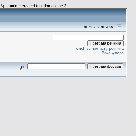
) : runtime-created function on line 2
09.42 ч. 06.08.2026.
Помоћ за претрагу речника
Вокабулара