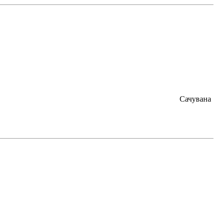
Сачувана