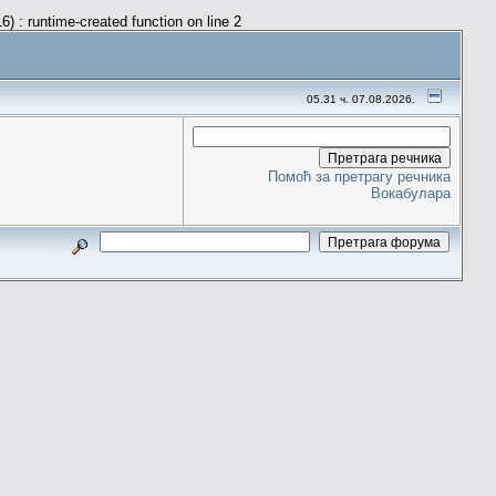
) : runtime-created function on line 2
05.31 ч. 07.08.2026.
Помоћ за претрагу речника
Вокабулара