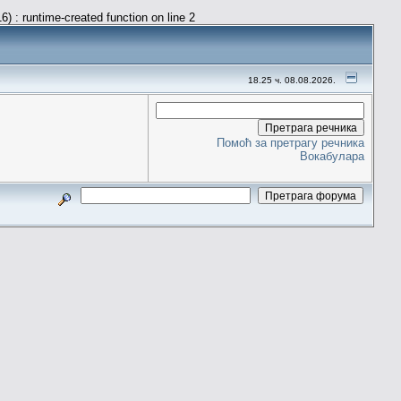
) : runtime-created function on line 2
18.25 ч. 08.08.2026.
Помоћ за претрагу речника
Вокабулара