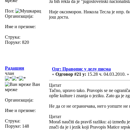
мреже
Ja bih rekla da je "jugoslovenski nacionalist
Пол:
Није оксиморон. Никола Тесла је нпр. б
Организација:
још доста.
Име и презиме:
Струка:
Поруке: 820
Радашин
Одг: Правопис у делу писма
члан
«
Одговор #21 у:
15.28 ч. 04.03.2010. »
Ван
Цитат
мреже
Tačno, upravo tako. Pravopis se ne ogranič
opšte kulture i znanja o jeziku. Zato ga je z
Организација:
Не да се не ограничава, него уопште не 
Име и презиме:
Цитат
Струка:
Moraš naučiti da praviš razliku: a) između j
Поруке: 148
znači da je i jezik koji Pravopis Matice srps