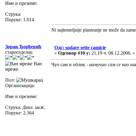
Име и презиме:
Струка:
Поруке: 1.014
Ni najtemeljnije planiranje ne može da zame
Зоран Ђорђевић
Одг: sudare sette camicie
староседелац
«
Одговор #10 у:
21.19 ч. 08.12.2006. »
Ван
Чуо сам и облик -
намучио сам се као ни
мреже
Пол:
Организација:
Име и презиме:
Струка:
Дипл. инж.
Поруке: 2.364