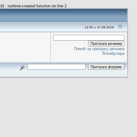
) : runtime-created function on line 2
12.55 ч. 07.08.2026.
Помоћ за претрагу речника
Вокабулара