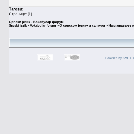
Тагови:
Странице: [
1
]
Српски језик - Вокабулар форум
Srpski jezik - Vokabular forum
>
О српском језику и култури
>
Наглашавање и
Powered by SMF 1.