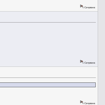
Сачувана
Сачувана
Сачувана