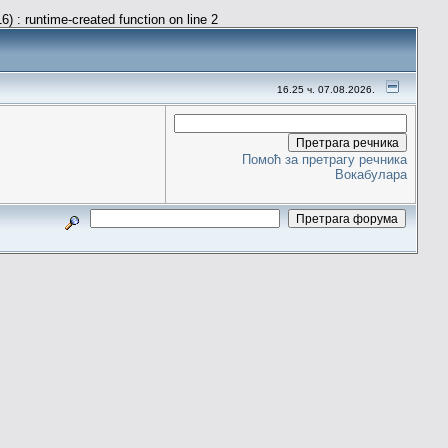
) : runtime-created function on line 2
16.25 ч. 07.08.2026.
Помоћ за претрагу речника
Вокабулара