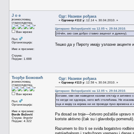
J o e
Одг: Називи рођака
језикословац
«
Одговор #112 у:
12.14 ч. 30.04.2010. »
староседелац
Цитирано: Belopoljanski на 12.05 ч. 29.04.2010.
Ван мреже
(тѐчӣн, ако сам добро ставио акценат и дужину).
Пол:
Организација:
Тешко да у Пироту имају узлазне акценте 
Име и презиме:
Струка:
Поруке: 1.688
Ђорђе Божовић
Одг: Називи рођака
језикословац
«
Одговор #113 у:
12.58 ч. 30.04.2010. »
староседелац
Цитирано: Belopoljanski на 12.05 ч. 29.04.2010.
Ван мреже
Богами, ови сви наведени називи опстају и активно 
то негде не одскора, него већ столећима. Не изазив
Пол:
оца и мајку са којима ни не проводи пуно времена и н
Организација:
Име и презиме:
Pa dosad se troje—četvoro požališe upravo n
Đorđe Božović
Струка:
lingvist
koriste aktivno (čak su i glavobolju pomenuli)
Поруке: 4.322
Razumem to što ti se sviđa bogatstvo rodbins
patrijarhalnom i zadružnom vremenu i danas p