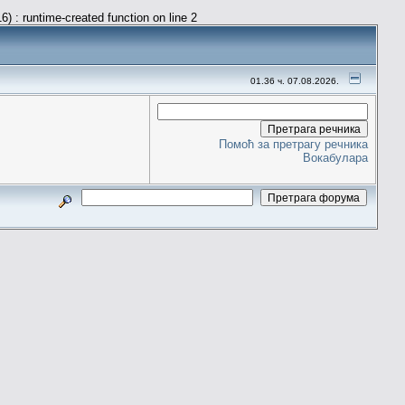
) : runtime-created function on line 2
01.36 ч. 07.08.2026.
Помоћ за претрагу речника
Вокабулара