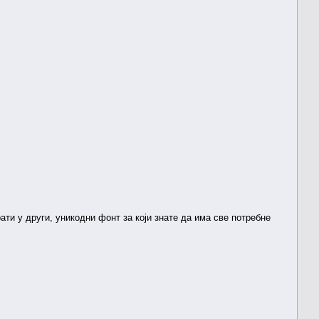
ти у други, уникодни фонт за који знате да има све потребне