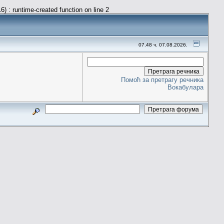
) : runtime-created function on line 2
07.48 ч. 07.08.2026.
Помоћ за претрагу речника
Вокабулара