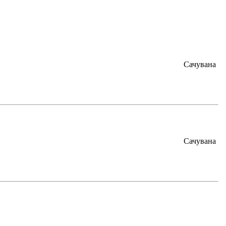
Сачувана
Сачувана