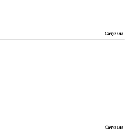
Сачувана
Сачувана