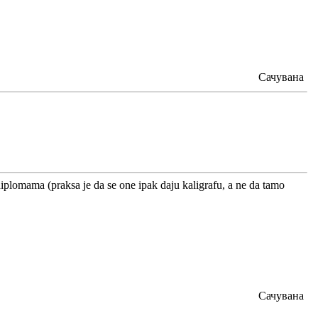
Сачувана
iplomama (praksa je da se one ipak daju kaligrafu, a ne da tamo
Сачувана