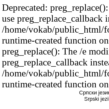
Deprecated: preg_replace():
use preg_replace_callback i
/home/vokab/public_html/f
runtime-created function on
preg_replace(): The /e modif
preg_replace_callback inste
/home/vokab/public_html/f
runtime-created function on
Српски јези
Srpski jez