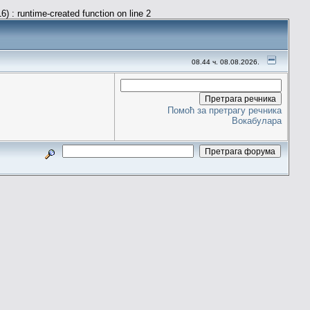
) : runtime-created function on line 2
08.44 ч. 08.08.2026.
Помоћ за претрагу речника
Вокабулара