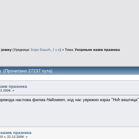
 језику
(Уредници:
Бојан Башић
,
J o e
) > Тема:
Укорењен назив празника
а (Прочитано 27237 пута)
зив празника
12.2006. »
 превода наслова филма
Halloween
, код нас уврежио израз "Ноћ вештица",
 назив празника
3 ч. 22.12.2006. »