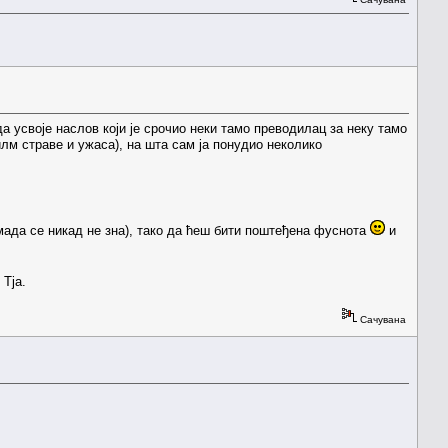
а усвоје наслов који је срочио неки тамо преводилац за неку тамо
илм страве и ужаса), на шта сам ја понудио неколико
, мада се никад не зна), тако да ћеш бити поштеђена фуснота
и
Тја.
Сачувана