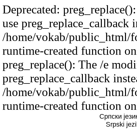
Deprecated: preg_replace():
use preg_replace_callback i
/home/vokab/public_html/f
runtime-created function on
preg_replace(): The /e modif
preg_replace_callback inste
/home/vokab/public_html/f
runtime-created function on
Српски јези
Srpski jez