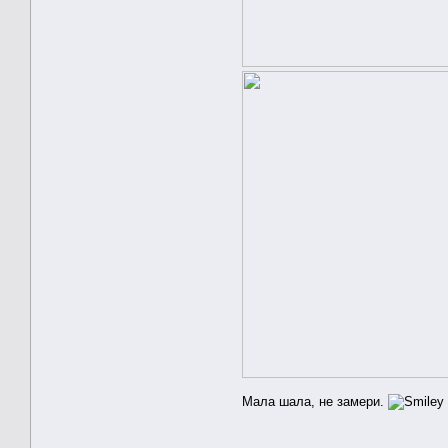
Мала шала, не замери.