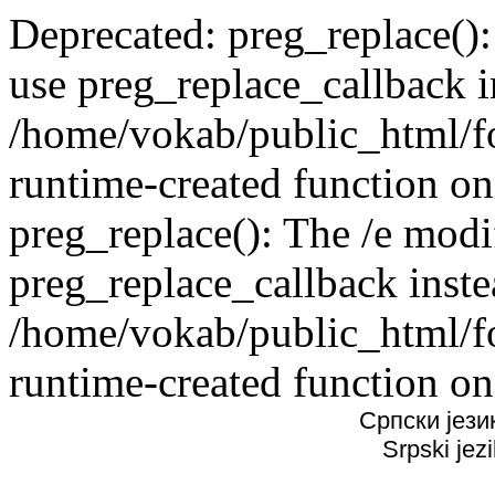
Deprecated: preg_replace():
use preg_replace_callback i
/home/vokab/public_html/f
runtime-created function on
preg_replace(): The /e modif
preg_replace_callback inste
/home/vokab/public_html/f
runtime-created function on
Српски јези
Srpski jez