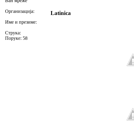
Ван мреже
Организација:
Latinica
Име и презиме:
Струка:
Поруке: 58