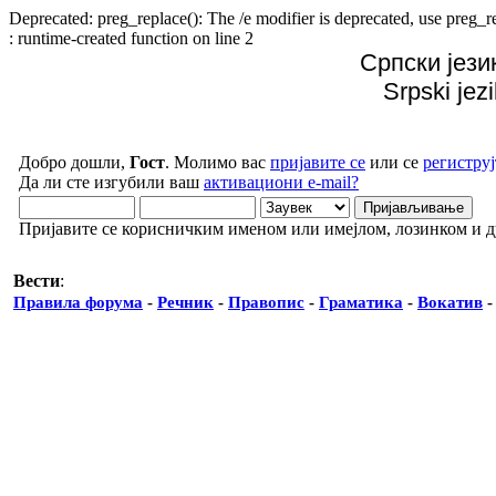
Deprecated: preg_replace(): The /e modifier is deprecated, use preg
: runtime-created function on line 2
Српски јези
Srpski jez
Добро дошли,
Гост
. Молимо вас
пријавите се
или се
региструј
Да ли сте изгубили ваш
активациони e-mail?
Пријавите се корисничким именом или имејлом, лозинком и 
Вести
:
Правила форума
-
Речник
-
Правопис
-
Граматика
-
Вокатив