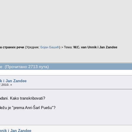
а страних речи
(Уредник:
Бојан Башић
) > Тема:
W.C. van Unnik i Jan Zandee
ee (Прочитано 2713 пута)
k i Jan Zandee
7.2010. »
đani. Kako transkribovati?
dežu je "prema Anri-Šarl Puešu"?
nnik i Jan Zandee