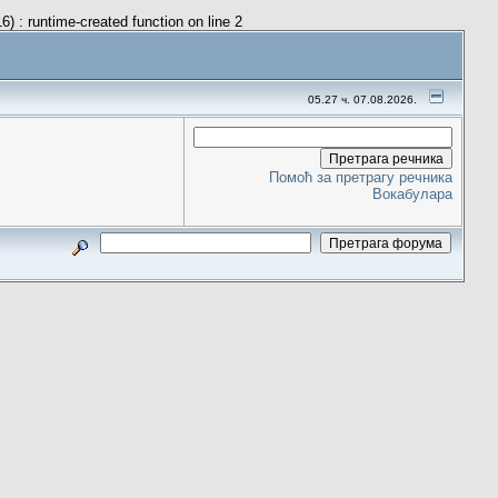
) : runtime-created function on line 2
05.27 ч. 07.08.2026.
Помоћ за претрагу речника
Вокабулара